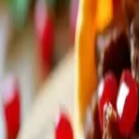
Buscar
Recetas de Platos Principales
31117
recetas