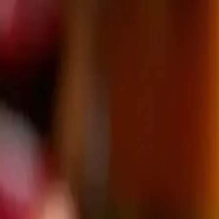
 saludable.