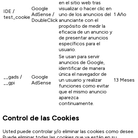
en el sitio web tras
Google
visualizar o hacer clic en
IDE /
AdSense /
uno de los anuncios del
1 Año
test_cookie
DoubleClick
anunciante con el
propósito de medir la
eficacia de un anuncio y
de presentar anuncios
específicos para el
usuario.
Se usan para servir
anuncios de Google,
identificar de manera
única el navegador de
__gads /
Google
un usuario y realizar
13 Meses
__gpi
AdSense
funciones como evitar
que el mismo anuncio
aparezca
continuamente.
Control de las Cookies
Usted puede controlar y/o eliminar las cookies como desee.
Puede eliminar todas las cookies que ya están en su