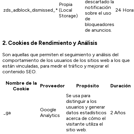
descartado la
Propia
notificación
zds_adblock_dismissed_*
(Local
24 Hora
sobre el uso
Storage)
de
bloqueadores
de anuncios.
2. Cookies de Rendimiento y Análisis
Son aquellas que permiten el seguimiento y análisis del
comportamiento de los usuarios de los sitios web a los que
están vinculadas, para medir el tráfico y mejorar el
contenido SEO.
Nombre de la
Proveedor
Propósito
Duración
Cookie
Se usa para
distinguir a los
usuarios y generar
Google
_ga
datos estadísticos
2 Años
Analytics
acerca de cómo el
visitante utiliza el
sitio web.