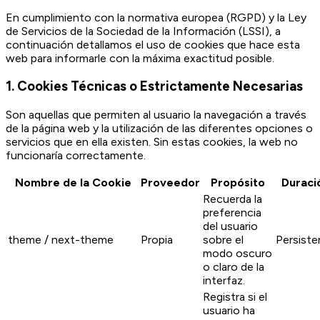
En cumplimiento con la normativa europea (RGPD) y la Ley
de Servicios de la Sociedad de la Información (LSSI), a
continuación detallamos el uso de cookies que hace esta
web para informarle con la máxima exactitud posible.
1. Cookies Técnicas o Estrictamente Necesarias
Son aquellas que permiten al usuario la navegación a través
de la página web y la utilización de las diferentes opciones o
servicios que en ella existen. Sin estas cookies, la web no
funcionaría correctamente.
Nombre de la Cookie
Proveedor
Propósito
Duraci
Recuerda la
preferencia
del usuario
theme / next-theme
Propia
sobre el
Persiste
modo oscuro
o claro de la
interfaz.
Registra si el
usuario ha