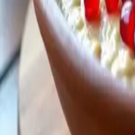
Buscar
Recetas Aperitivo