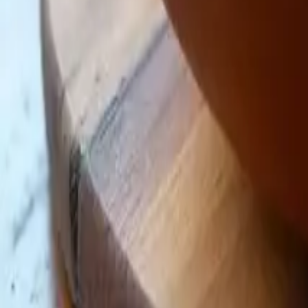
2830
recetas