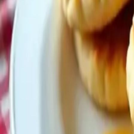
Buscar
Recetas de Postres
10583
recetas